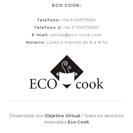
ECO COOK:
Teléfono:
+54 9 1155775091
Teléfono 2:
+54 9 1155775090
E-mail:
ventas@eco-cook.com
Horario:
Lunes a Viernes de 8 a 16 hs
Desarrollado por
Objetivo Virtual
/
Todos los derechos
reservados
Eco Cook