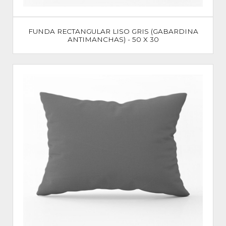
FUNDA RECTANGULAR LISO GRIS (GABARDINA
ANTIMANCHAS) - 50 X 30