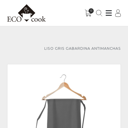
0
Sub-Menu
Sub-Menu
LISO GRIS GABARDINA ANTIMANCHAS