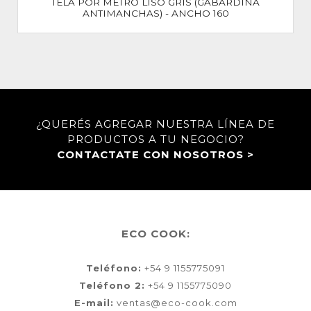
TELA POR METRO LISO GRIS (GABARDINA
ANTIMANCHAS) - ANCHO 160
¿QUERÉS AGREGAR NUESTRA LÍNEA DE
PRODUCTOS A TU NEGOCIO?
CONTACTATE CON NOSOTROS >
ECO COOK:
Teléfono:
+54 9 1155775091
Teléfono 2:
+54 9 1155775090
E-mail:
ventas@eco-cook.com