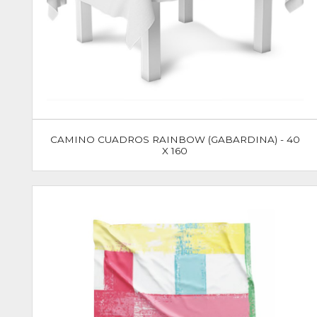
CAMINO CUADROS RAINBOW (GABARDINA) - 40
X 160