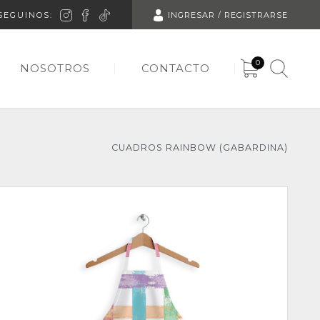
SEGUINOS:
INGRESAR / REGISTRARSE
0
NOSOTROS
CONTACTO
CUADROS RAINBOW (GABARDINA)