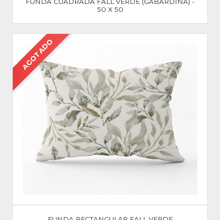
FUNDA CUADRADA FALL VERDE (GABARDINA) -
50 X 50
AGOTADO
FUNDA RECTANGULAR FALL VERDE