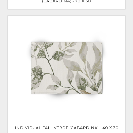
(GABARDINA) - 70 X 50
INDIVIDUAL FALL VERDE (GABARDINA) - 40 X 30