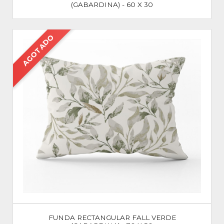
(GABARDINA) - 60 X 30
AGOTADO
FUNDA RECTANGULAR FALL VERDE