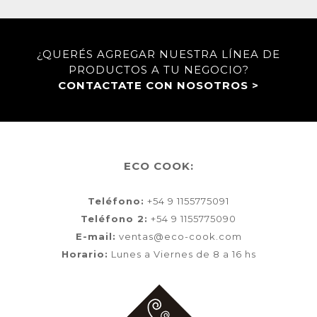
¿QUERÉS AGREGAR NUESTRA LÍNEA DE
PRODUCTOS A TU NEGOCIO?
CONTACTATE CON NOSOTROS >
ECO COOK:
Teléfono:
+54 9 1155775091
Teléfono 2:
+54 9 1155775090
E-mail:
ventas@eco-cook.com
Horario:
Lunes a Viernes de 8 a 16 hs