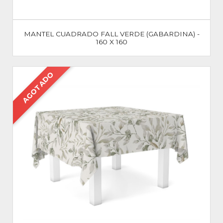
MANTEL CUADRADO FALL VERDE (GABARDINA) -
160 X 160
AGOTADO