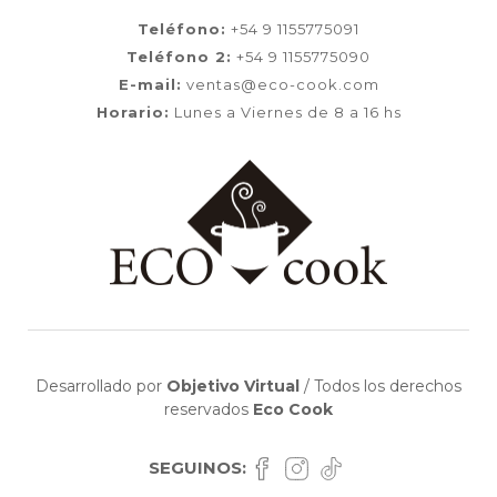
Teléfono:
+54 9 1155775091
Teléfono 2:
+54 9 1155775090
E-mail:
ventas@eco-cook.com
Horario:
Lunes a Viernes de 8 a 16 hs
Desarrollado por
Objetivo Virtual
/
Todos los derechos
reservados
Eco Cook
SEGUINOS: