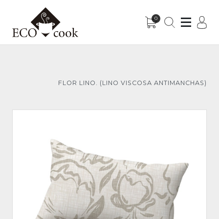
0
Sub-Menu
Sub-Menu
FLOR LINO. (LINO VISCOSA ANTIMANCHAS)