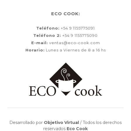
ECO COOK:
Teléfono:
+54 9 1155775091
Teléfono 2:
+54 9 1155775090
E-mail:
ventas@eco-cook.com
Horario:
Lunes a Viernes de 8 a 16 hs
Desarrollado por
Objetivo Virtual
/
Todos los derechos
reservados
Eco Cook