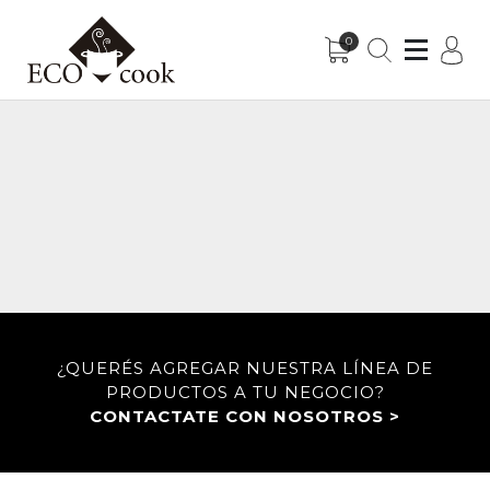
0
Sub-Menu
Sub-Menu
¿QUERÉS AGREGAR NUESTRA LÍNEA DE
PRODUCTOS A TU NEGOCIO?
CONTACTATE CON NOSOTROS >