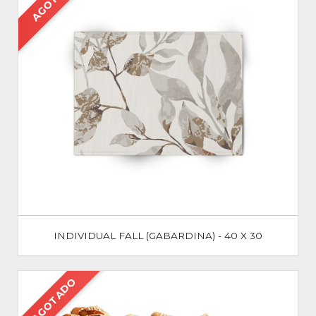
INDIVIDUAL FALL (GABARDINA) - 40 X 30
AGOTADO