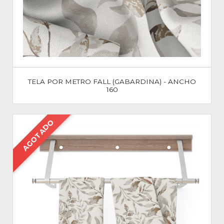
TELA POR METRO FALL (GABARDINA) - ANCHO
160
AGOTADO