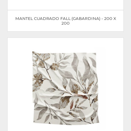
MANTEL CUADRADO FALL (GABARDINA) - 200 X
200