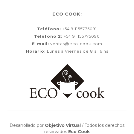
ECO COOK:
Teléfono:
+54 9 1155775091
Teléfono 2:
+54 9 1155775090
E-mail:
ventas@eco-cook.com
Horario:
Lunes a Viernes de 8 a 16 hs
Desarrollado por
Objetivo Virtual
/
Todos los derechos
reservados
Eco Cook