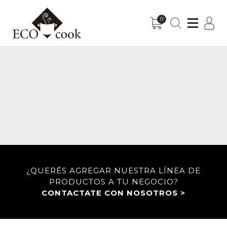
0
Sub-Menu
Sub-Menu
¿QUERÉS AGREGAR NUESTRA LÍNEA DE
PRODUCTOS A TU NEGOCIO?
CONTACTATE CON NOSOTROS >