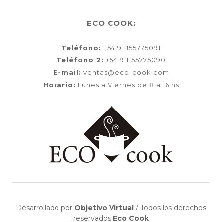
ECO COOK:
Teléfono:
+54 9 1155775091
Teléfono 2:
+54 9 1155775090
E-mail:
ventas@eco-cook.com
Horario:
Lunes a Viernes de 8 a 16 hs
Desarrollado por
Objetivo Virtual
/
Todos los derechos
reservados
Eco Cook