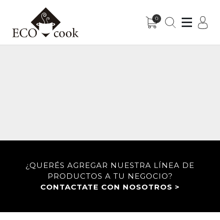
0
Sub-Menu
Sub-Menu
¿QUERÉS AGREGAR NUESTRA LÍNEA DE
PRODUCTOS A TU NEGOCIO?
CONTACTATE CON NOSOTROS >